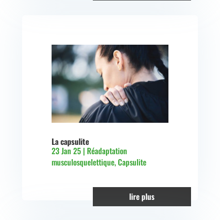
La capsulite
23 Jan 25
|
Réadaptation
musculosquelettique
,
Capsulite
lire plus