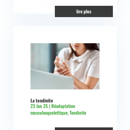
lire plus
La tendinite
23 Jan 25
|
Réadaptation
musculosquelettique
,
Tendinite