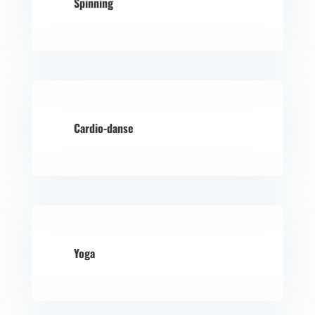
Spinning
Cardio-danse
Yoga