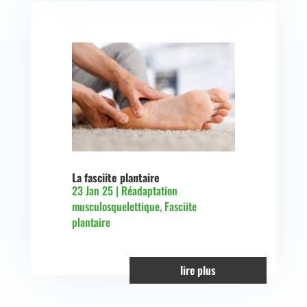
La fasciite plantaire
23 Jan 25
|
Réadaptation
musculosquelettique
,
Fasciite
plantaire
lire plus