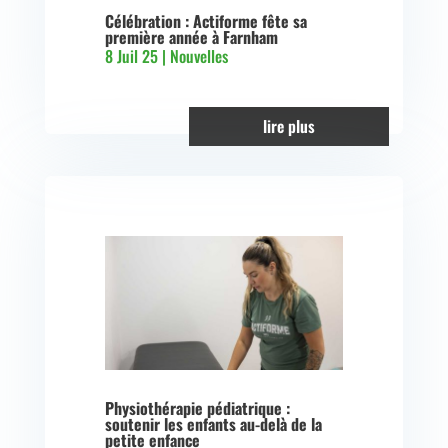
Célébration : Actiforme fête sa
première année à Farnham
8 Juil 25
|
Nouvelles
lire plus
Physiothérapie pédiatrique :
soutenir les enfants au-delà de la
petite enfance