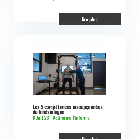
lire plus
Les 5 compétences insoupçonnées
du kinésiologue
8 Juil 26
|
Actiforme t'informe