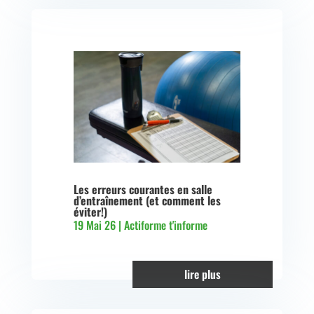
Les erreurs courantes en salle
d’entraînement (et comment les
éviter!)
19 Mai 26
|
Actiforme t'informe
lire plus