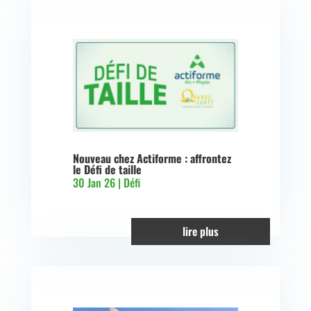
Nouveau chez Actiforme : affrontez
le Défi de taille
30 Jan 26
|
Défi
lire plus