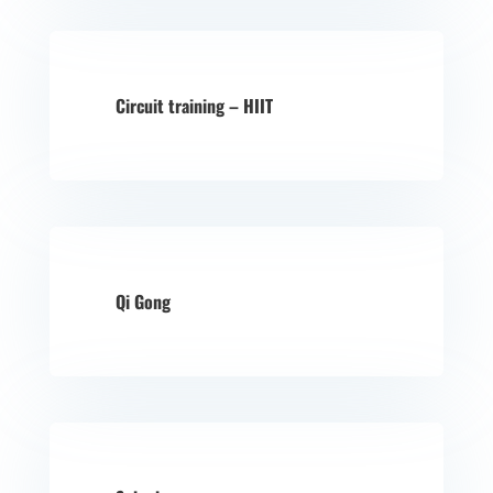
Circuit training – HIIT
Qi Gong