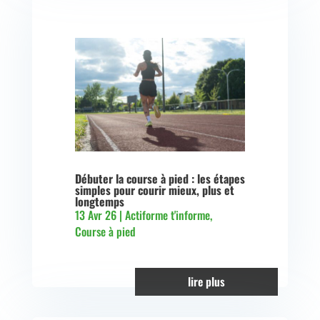
Débuter la course à pied : les étapes
simples pour courir mieux, plus et
longtemps
13 Avr 26
|
Actiforme t'informe
,
Course à pied
lire plus