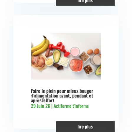
lire plus
Faire le plein pour mieux bouger
:l’alimentation avant, pendant et
aprèsl’effort
29 Juin 26
|
Actiforme t'informe
lire plus