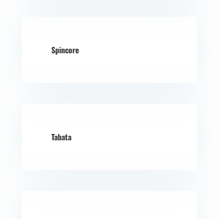
Spincore
Tabata