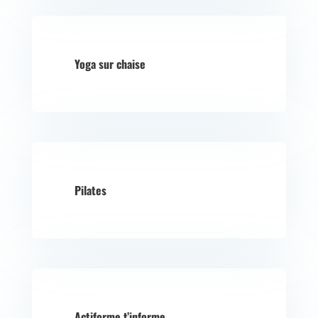
Yoga sur chaise
Pilates
Actiforme t’informe