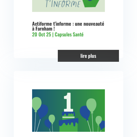
Actiforme t’informe : une nouveauté
à Farnham !
20 Oct 25
|
Capsules Santé
lire plus