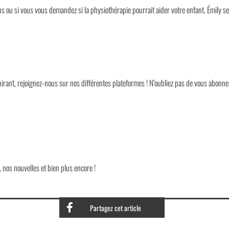
s ou si vous vous demandez si la physiothérapie pourrait aider votre enfant. Émily se 
pirant, rejoignez-nous sur nos différentes plateformes ! N’oubliez pas de vous abonne
 nos nouvelles et bien plus encore !
Partagez cet article