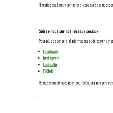
N’hésitez pas à nous contacter si vous avez des question
Suivez-nous sur nos réseaux sociaux
Pour plus de conseils, d’informations et de contenu ins
Facebook
Instagram
LinkedIn
TikTok
Restez connecté avec nous pour découvrir nos services,