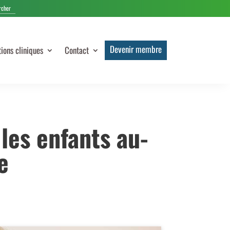
Devenir membre
tions cliniques
Contact
les enfants au-
e