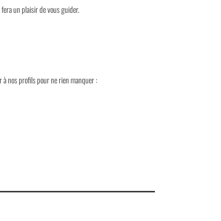
fera un plaisir de vous guider.
r à nos profils pour ne rien manquer :