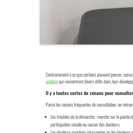
Contrairement à ce que certains peuvent penser, consul
scolaire
qui rencontrent divers défis dans leur développe
Il y a toutes sortes de raisons pour consulte
Parmi les raisons fréquentes de consultation, on retrou
Les troubles de la démarche : marche sur la pointe de
participation sociale ou causer des douleurs.
Les douleurs sportives récurrentes ou les douleurs mu