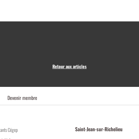
Retour aux articles
Devenir membre
Saint-Jean-sur-Richelieu
iants Cégep