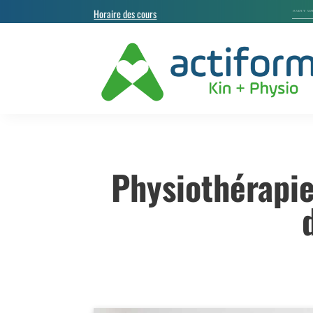
Horaire des cours
Physiothérapie