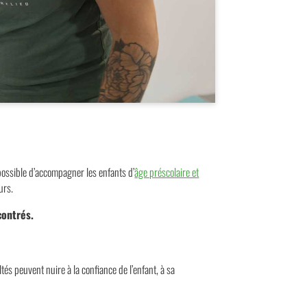
possible d’accompagner les enfants d’
âge préscolaire et
urs.
contrés.
tés peuvent nuire à la confiance de l’enfant, à sa