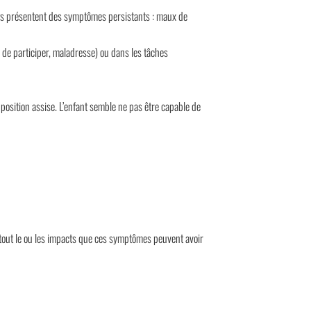
nts présentent des symptômes persistants : maux de
us de participer, maladresse) ou dans les tâches
position assise. L’enfant semble ne pas être capable de
tout le ou les impacts que ces symptômes peuvent avoir