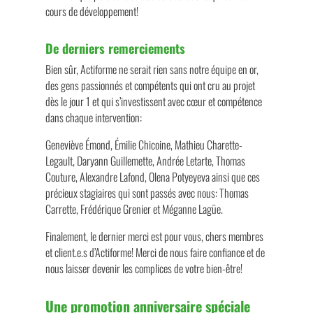
cours de développement!
De derniers remerciements
Bien sûr, Actiforme ne serait rien sans notre équipe en or,
des gens passionnés et compétents qui ont cru au projet
dès le jour 1 et qui s’investissent avec cœur et compétence
dans chaque intervention:
Geneviève Émond, Émilie Chicoine, Mathieu Charette-
Legault, Daryann Guillemette, Andrée Letarte, Thomas
Couture, Alexandre Lafond, Olena Potyeyeva ainsi que ces
précieux stagiaires qui sont passés avec nous: Thomas
Carrette, Frédérique Grenier et Méganne Lagüe.
Finalement, le dernier merci est pour vous, chers membres
et client.e.s d’Actiforme! Merci de nous faire confiance et de
nous laisser devenir les complices de votre bien-être!
Une promotion anniversaire spéciale