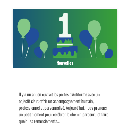
Nouvelles
Il y a un an, on ouvrait les portes d’Actiforme avec un
objectif clair: offrir un accompagnement humain,
professionnel et personnalisé. Aujourd’hui, nous prenons
un petit moment pour célébrer le chemin parcouru et faire
quelques remerciements…