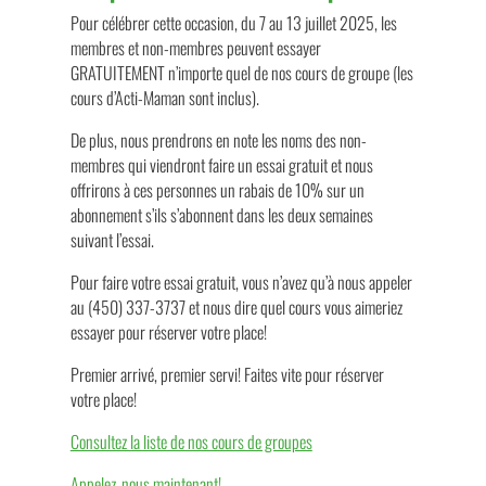
Pour célébrer cette occasion, du 7 au 13 juillet 2025, les
membres et non-membres peuvent essayer
GRATUITEMENT n’importe quel de nos cours de groupe (les
cours d’Acti-Maman sont inclus).
De plus, nous prendrons en note les noms des non-
membres qui viendront faire un essai gratuit et nous
offrirons à ces personnes un rabais de 10% sur un
abonnement s’ils s’abonnent dans les deux semaines
suivant l’essai.
Pour faire votre essai gratuit, vous n’avez qu’à nous appeler
au (450) 337-3737 et nous dire quel cours vous aimeriez
essayer pour réserver votre place!
Premier arrivé, premier servi! Faites vite pour réserver
votre place!
Consultez la liste de nos cours de groupes
Appelez-nous maintenant!