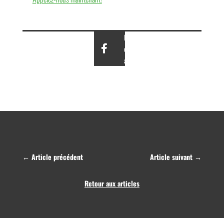
Partagez
cet
article
←
Article précédent
Article suivant
→
Retour aux articles