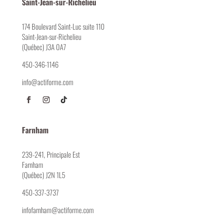
Saint-Jean-sur-Richelieu
174 Boulevard Saint-Luc suite 110
Saint-Jean-sur-Richelieu
(Québec) J3A 0A7
450-346-1146
info@actiforme.com
Farnham
239-241, Principale Est
Farnham
(Québec) J2N 1L5
450-337-3737
infofarnham@actiforme.com