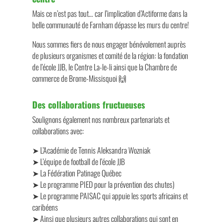
Mais ce n’est pas tout… car l’implication d’Actiforme dans la
belle communauté de Farnham dépasse les murs du centre!
Nous sommes fiers de nous engager bénévolement auprès
de plusieurs organismes et comité de la région: la fondation
de l’école JJB, le Centre La-le-li ainsi que la Chambre de
commerce de Brome-Missisquoi 🙌
Des collaborations fructueuses
Soulignons également nos nombreux partenariats et
collaborations avec:
➤ L’Académie de Tennis Aleksandra Wozniak
➤ L’équipe de football de l’école JJB
➤ La Fédération Patinage Québec
➤ Le programme PIED pour la prévention des chutes)
➤ Le programme PAISAC qui appuie les sports africains et
caribéens
➤ Ainsi que plusieurs autres collaborations qui sont en