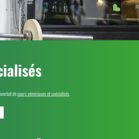
ialisés
éventail de
cours génériques et spécialisés
.