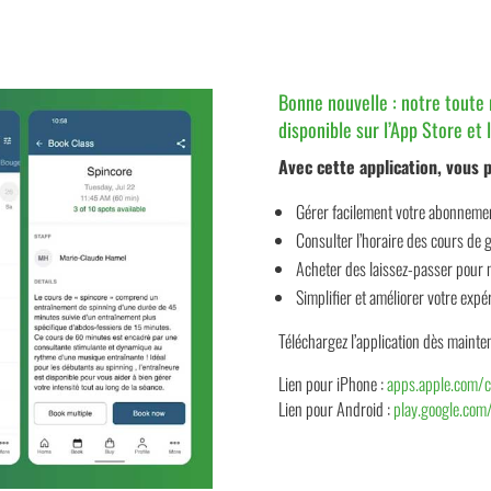
Bonne nouvelle : notre toute 
disponible sur l’App Store et 
Avec cette application, vous 
Gérer facilement votre abonneme
Consulter l’horaire des cours de g
Acheter des laissez-passer pour 
Simplifier et améliorer votre exp
Téléchargez l’application dès mainten
Lien pour iPhone :
apps.apple.com/c
Lien pour Android :
play.google.com