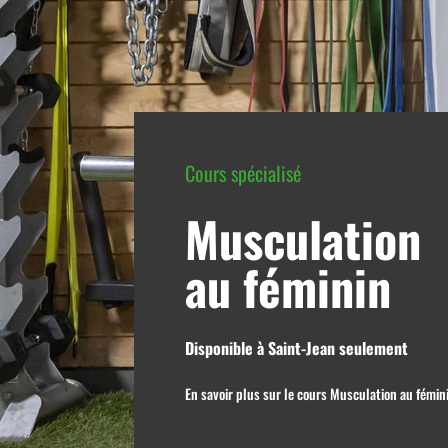
Cours spécialisé
Musculation
au féminin
Disponible à Saint-Jean seulement
En savoir plus sur le cours Musculation au fémin