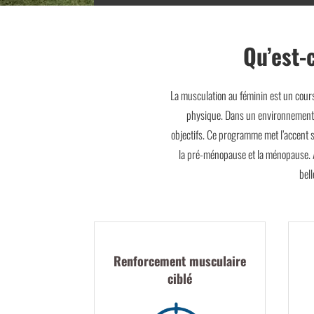
Qu’est-
La musculation au féminin est un cour
physique. Dans un environnement mo
objectifs. Ce programme met l’accent s
la pré-ménopause et la ménopause. A
bel
Renforcement musculaire
ciblé