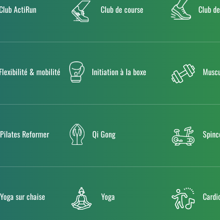
Club ActiRun
Club de course
Club d
Flexibilité & mobilité
Initiation à la boxe
Muscu
Pilates Reformer
Qi Gong
Spinc
Yoga sur chaise
Yoga
Cardi