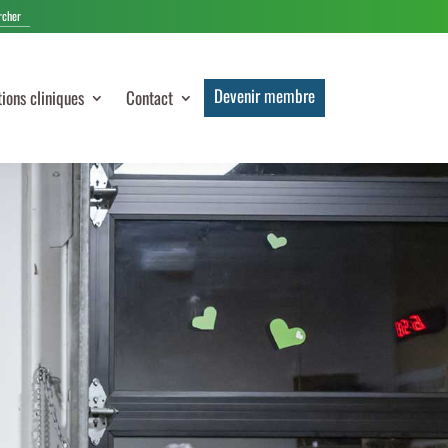
Devenir membre
tions cliniques
Contact