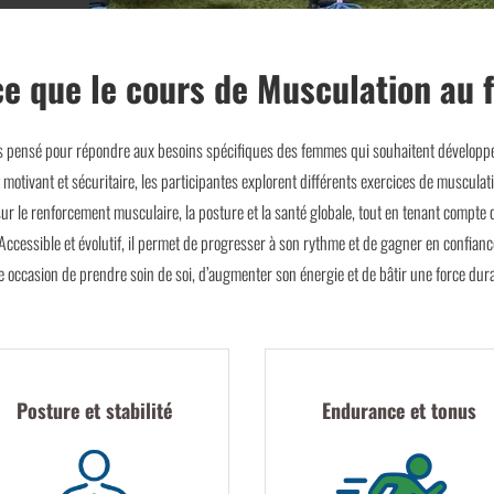
ce que le cours de Musculation au 
s pensé pour répondre aux besoins spécifiques des femmes qui souhaitent développer 
tivant et sécuritaire, les participantes explorent différents exercices de musculati
ur le renforcement musculaire, la posture et la santé globale, tout en tenant compte 
ccessible et évolutif, il permet de progresser à son rythme et de gagner en confianc
le occasion de prendre soin de soi, d’augmenter son énergie et de bâtir une force dura
Posture et stabilité
Endurance et tonus