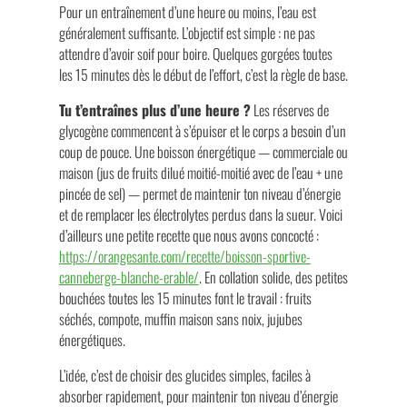
Pour un entraînement d’une heure ou moins, l’eau est
généralement suffisante. L’objectif est simple : ne pas
attendre d’avoir soif pour boire. Quelques gorgées toutes
les 15 minutes dès le début de l’effort, c’est la règle de base.
Tu t’entraînes plus d’une heure ?
Les réserves de
glycogène commencent à s’épuiser et le corps a besoin d’un
coup de pouce. Une boisson énergétique — commerciale ou
maison (jus de fruits dilué moitié-moitié avec de l’eau + une
pincée de sel) — permet de maintenir ton niveau d’énergie
et de remplacer les électrolytes perdus dans la sueur. Voici
d’ailleurs une petite recette que nous avons concocté :
https://orangesante.com/recette/boisson-sportive-
canneberge-blanche-erable/
. En collation solide, des petites
bouchées toutes les 15 minutes font le travail : fruits
séchés, compote, muffin maison sans noix, jujubes
énergétiques.
L’idée, c’est de choisir des glucides simples, faciles à
absorber rapidement, pour maintenir ton niveau d’énergie