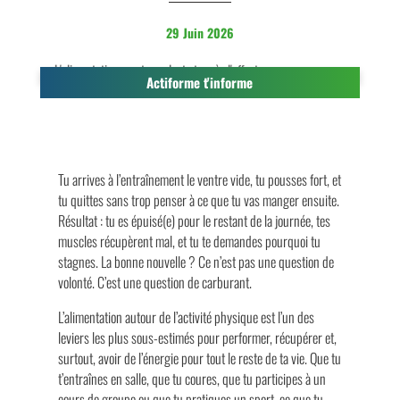
29 Juin 2026
Actiforme t'informe
Tu arrives à l’entraînement le ventre vide, tu pousses fort, et
tu quittes sans trop penser à ce que tu vas manger ensuite.
Résultat : tu es épuisé(e) pour le restant de la journée, tes
muscles récupèrent mal, et tu te demandes pourquoi tu
stagnes. La bonne nouvelle ? Ce n’est pas une question de
volonté. C’est une question de carburant.
L’alimentation autour de l’activité physique est l’un des
leviers les plus sous-estimés pour performer, récupérer et,
surtout, avoir de l’énergie pour tout le reste de ta vie. Que tu
t’entraînes en salle, que tu coures, que tu participes à un
cours de groupe ou que tu pratiques un sport, ce que tu