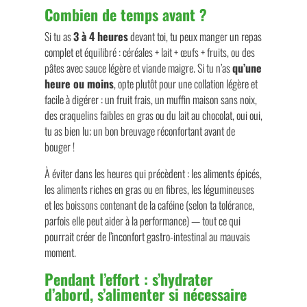
Combien de temps avant ?
Si tu as
3 à 4 heures
devant toi, tu peux manger un repas
complet et équilibré : céréales + lait + œufs + fruits, ou des
pâtes avec sauce légère et viande maigre. Si tu n’as
qu’une
heure ou moins
, opte plutôt pour une collation légère et
facile à digérer : un fruit frais, un muffin maison sans noix,
des craquelins faibles en gras ou du lait au chocolat, oui oui,
tu as bien lu; un bon breuvage réconfortant avant de
bouger !
À éviter dans les heures qui précèdent : les aliments épicés,
les aliments riches en gras ou en fibres, les légumineuses
et les boissons contenant de la caféine (selon ta tolérance,
parfois elle peut aider à la performance) — tout ce qui
pourrait créer de l’inconfort gastro-intestinal au mauvais
moment.
Pendant l’effort : s’hydrater
d’abord, s’alimenter si nécessaire