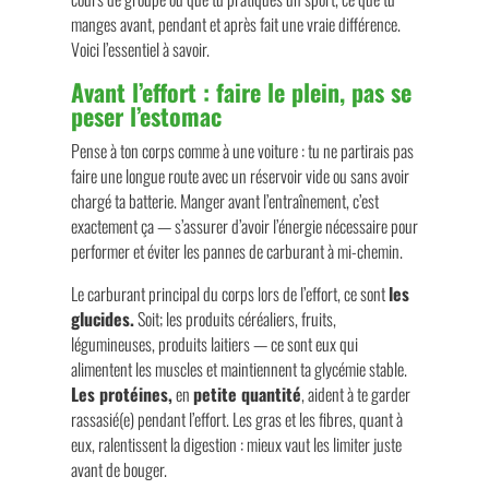
manges avant, pendant et après fait une vraie différence.
Voici l’essentiel à savoir.
Avant l’effort : faire le plein, pas se
peser l’estomac
Pense à ton corps comme à une voiture : tu ne partirais pas
faire une longue route avec un réservoir vide ou sans avoir
chargé ta batterie. Manger avant l’entraînement, c’est
exactement ça — s’assurer d’avoir l’énergie nécessaire pour
performer et éviter les pannes de carburant à mi-chemin.
Le carburant principal du corps lors de l’effort, ce sont
les
glucides.
Soit; les produits céréaliers, fruits,
légumineuses, produits laitiers — ce sont eux qui
alimentent les muscles et maintiennent ta glycémie stable.
Les protéines,
en
petite quantité
, aident à te garder
rassasié(e) pendant l’effort. Les gras et les fibres, quant à
eux, ralentissent la digestion : mieux vaut les limiter juste
avant de bouger.