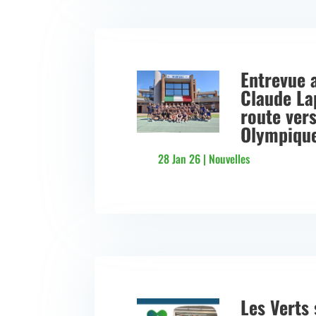
Entrevue 
Claude La
route vers
Olympiqu
28 Jan 26
|
Nouvelles
Les Verts 