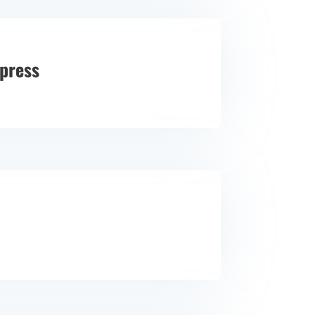
xpress