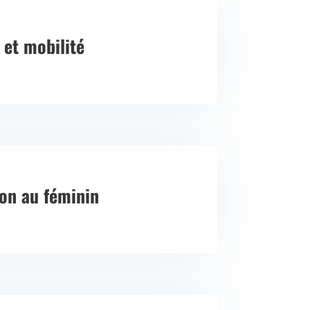
é et mobilité
on au féminin