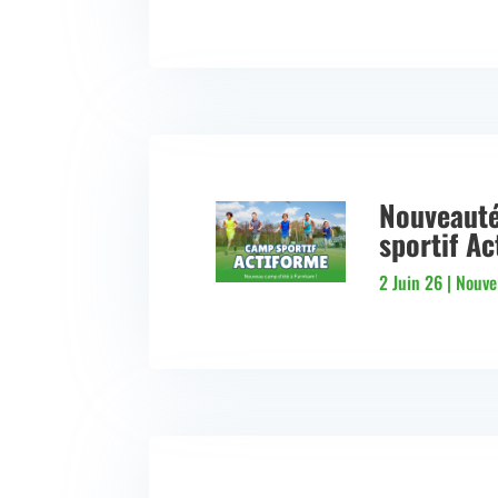
Nouveauté
sportif A
2 Juin 26
|
Nouve