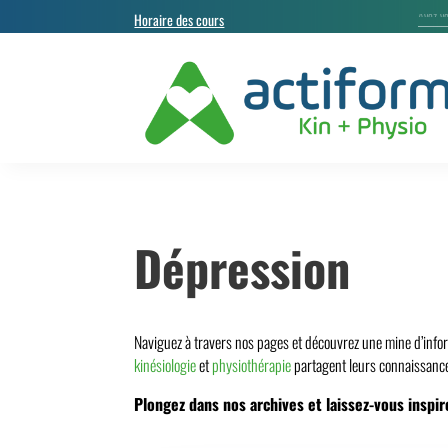
Horaire des cours
Dépression
Naviguez à travers nos pages et découvrez une mine d’info
kinésiologie
et
physiothérapie
partagent leurs connaissance
Plongez dans nos archives et laissez-vous inspir