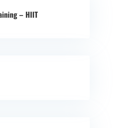
aining – HIIT