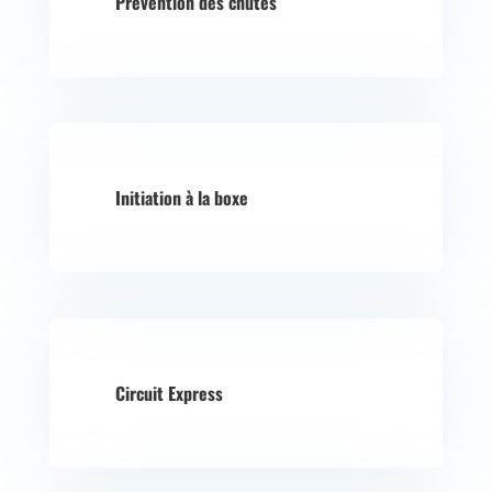
Prévention des chutes
Initiation à la boxe
Circuit Express