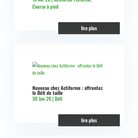
Course à pied
lire plus
Nouveau chez Actiforme : affrontez
le Défi de taille
30 Jan 26
|
Défi
lire plus