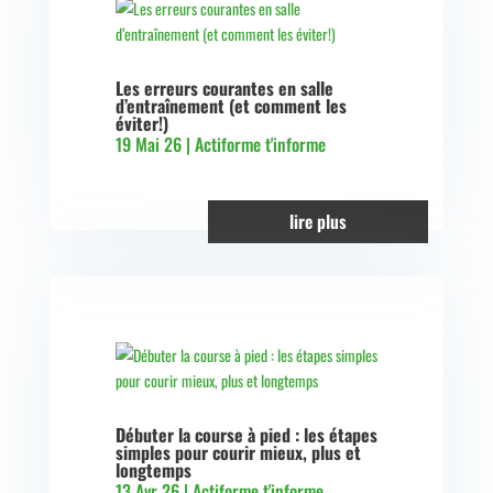
Les erreurs courantes en salle
d’entraînement (et comment les
éviter!)
19 Mai 26
|
Actiforme t'informe
lire plus
Débuter la course à pied : les étapes
simples pour courir mieux, plus et
longtemps
13 Avr 26
|
Actiforme t'informe
,