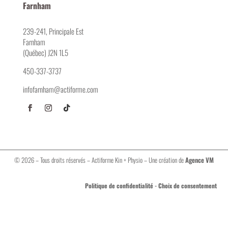
Farnham
239-241, Principale Est
Farnham
(Québec) J2N 1L5
450-337-3737
infofarnham@actiforme.com
© 2026 – Tous droits réservés – Actiforme Kin + Physio – Une création de
Agence VM
-
Politique de confidentialité
Choix de consentement