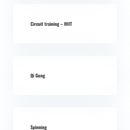
Circuit training – HIIT
Qi Gong
Spinning