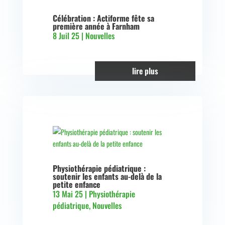
Célébration : Actiforme fête sa
première année à Farnham
8 Juil 25
|
Nouvelles
lire plus
Physiothérapie pédiatrique :
soutenir les enfants au-delà de la
petite enfance
13 Mai 25
|
Physiothérapie
pédiatrique
,
Nouvelles