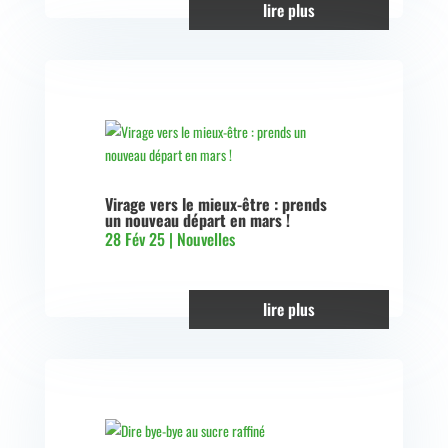
lire plus
Virage vers le mieux-être : prends
un nouveau départ en mars !
28 Fév 25
|
Nouvelles
lire plus