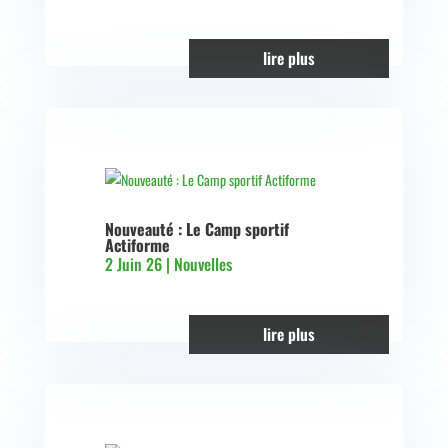
lire plus
Nouveauté : Le Camp sportif
Actiforme
2 Juin 26
|
Nouvelles
lire plus