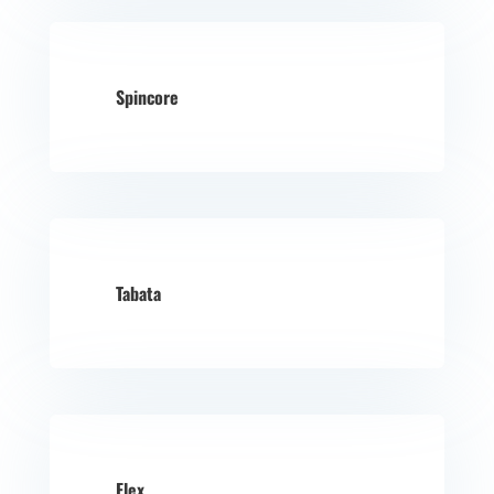
Spincore
Tabata
Flex