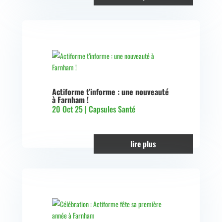
Actiforme t’informe : une nouveauté
à Farnham !
20 Oct 25
|
Capsules Santé
lire plus