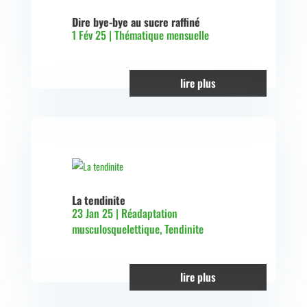
Dire bye-bye au sucre raffiné
1 Fév 25
|
Thématique mensuelle
lire plus
La tendinite
23 Jan 25
|
Réadaptation
musculosquelettique
,
Tendinite
lire plus