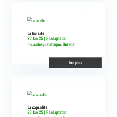
La bursite
23 Jan 25
|
Réadaptation
musculosquelettique
,
Bursite
lire plus
La capsulite
23 Jan 25
|
Réadaptation