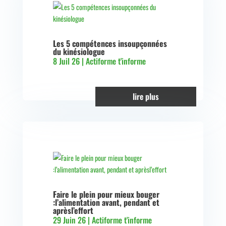
Les 5 compétences insoupçonnées
du kinésiologue
8 Juil 26
|
Actiforme t'informe
lire plus
Faire le plein pour mieux bouger
:l’alimentation avant, pendant et
aprèsl’effort
29 Juin 26
|
Actiforme t'informe