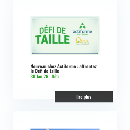
Nouveau chez Actiforme : affrontez
le Défi de taille
30 Jan 26
|
Défi
lire plus