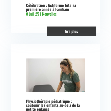
Célébration : Actiforme fête sa
première année à Farnham
8 Juil 25
|
Nouvelles
lire plus
Physiothérapie pédiatrique :
soutenir les enfants au-delà de la
petite enfance