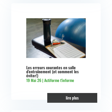
Les erreurs courantes en salle
d’entraînement (et comment les
éviter!)
19 Mai 26
|
Actiforme t'informe
lire plus