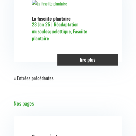
La fasciite plantaire
23 Jan 25
|
Réadaptation
musculosquelettique
,
Fasciite
plantaire
lire plus
« Entrées précédentes
Nos pages