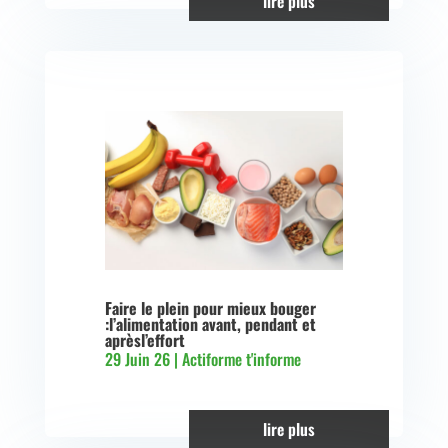
lire plus
Faire le plein pour mieux bouger
:l’alimentation avant, pendant et
aprèsl’effort
29 Juin 26
|
Actiforme t'informe
lire plus