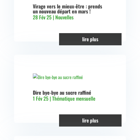
Virage vers le mieux-être : prends
un nouveau départ en mars !
28 Fév 25
|
Nouvelles
lire plus
Dire bye-bye au sucre raffiné
1 Fév 25
|
Thématique mensuelle
lire plus