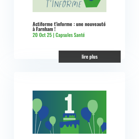
Actiforme t’informe : une nouveauté
à Farnham !
20 Oct 25
|
Capsules Santé
lire plus