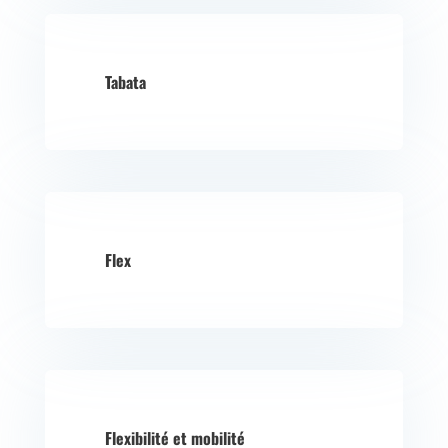
Tabata
Flex
Flexibilité et mobilité