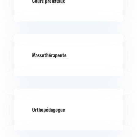
Cours prénataux
Massothérapeute
Orthopédagogue