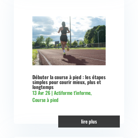
Débuter la course à pied : les étapes
simples pour courir mieux, plus et
longtemps
13 Avr 26
|
Actiforme t'informe
,
Course à pied
lire plus