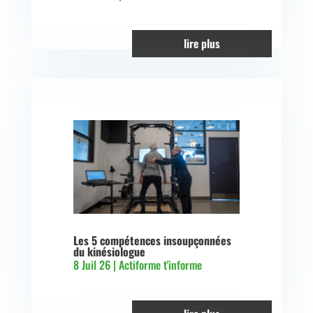
lire plus
Les 5 compétences insoupçonnées
du kinésiologue
8 Juil 26
|
Actiforme t'informe