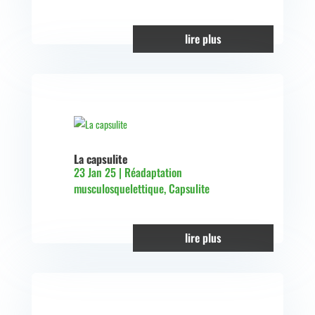
lire plus
La capsulite
23 Jan 25
|
Réadaptation
musculosquelettique
,
Capsulite
lire plus