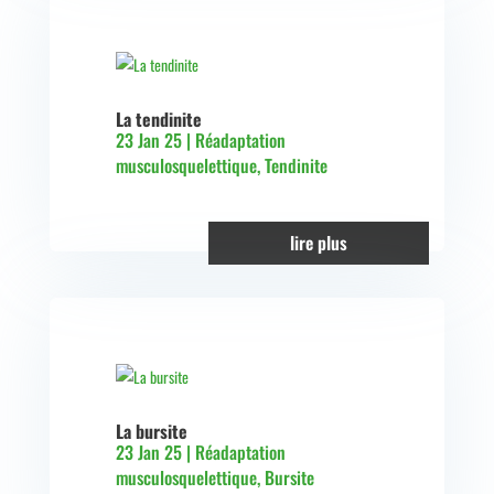
La tendinite
23 Jan 25
|
Réadaptation
musculosquelettique
,
Tendinite
lire plus
La bursite
23 Jan 25
|
Réadaptation
musculosquelettique
,
Bursite