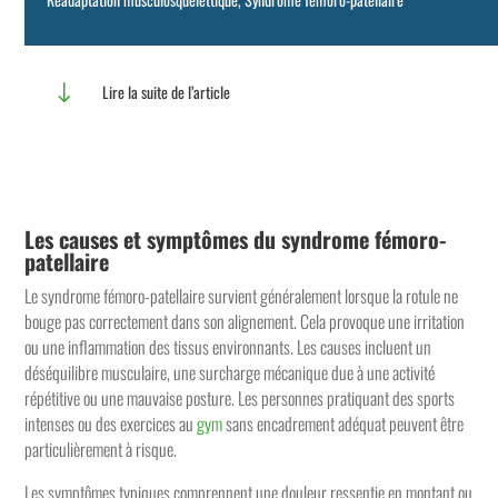
"
Lire la suite de l’article
Les causes et symptômes du syndrome fémoro-
patellaire
Le syndrome fémoro-patellaire survient généralement lorsque la rotule ne
bouge pas correctement dans son alignement. Cela provoque une irritation
ou une inflammation des tissus environnants. Les causes incluent un
déséquilibre musculaire, une surcharge mécanique due à une activité
répétitive ou une mauvaise posture. Les personnes pratiquant des sports
intenses ou des exercices au
gym
sans encadrement adéquat peuvent être
particulièrement à risque.
Les symptômes typiques comprennent une douleur ressentie en montant ou