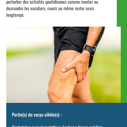
perturber des activités quotidiennes comme monter ou
descendre les escaliers, courir ou même rester assis
longtemps.
Partie(s) du corps ciblée(s) :
Réadaptation musculosquelettique
,
Syndrome fémoro-patellaire