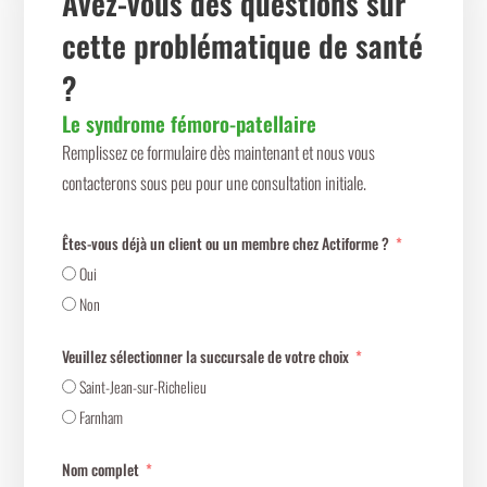
Avez-vous des questions sur
cette problématique de santé
?
Le syndrome fémoro-patellaire
Remplissez ce formulaire dès maintenant et nous vous
contacterons sous peu pour une consultation initiale.
Êtes-vous déjà un client ou un membre chez Actiforme ?
Oui
Non
Veuillez sélectionner la succursale de votre choix
Saint-Jean-sur-Richelieu
Farnham
Nom complet