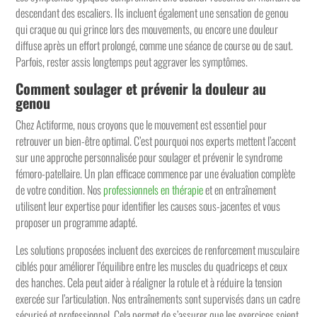
descendant des escaliers. Ils incluent également une sensation de genou
qui craque ou qui grince lors des mouvements, ou encore une douleur
diffuse après un effort prolongé, comme une séance de course ou de saut.
Parfois, rester assis longtemps peut aggraver les symptômes.
Comment soulager et prévenir la douleur au
genou
Chez Actiforme, nous croyons que le mouvement est essentiel pour
retrouver un bien-être optimal. C’est pourquoi nos experts mettent l’accent
sur une approche personnalisée pour soulager et prévenir le syndrome
fémoro-patellaire. Un plan efficace commence par une évaluation complète
de votre condition. Nos
professionnels en thérapie
et en entraînement
utilisent leur expertise pour identifier les causes sous-jacentes et vous
proposer un programme adapté.
Les solutions proposées incluent des exercices de renforcement musculaire
ciblés pour améliorer l’équilibre entre les muscles du quadriceps et ceux
des hanches. Cela peut aider à réaligner la rotule et à réduire la tension
exercée sur l’articulation. Nos entraînements sont supervisés dans un cadre
sécurisé et professionnel. Cela permet de s’assurer que les exercices soient