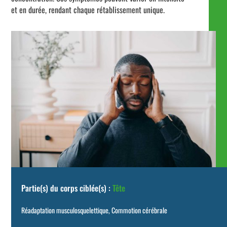
et en durée, rendant chaque rétablissement unique.
Partie(s) du corps ciblée(s) :
Tête
Réadaptation musculosquelettique
,
Commotion cérébrale