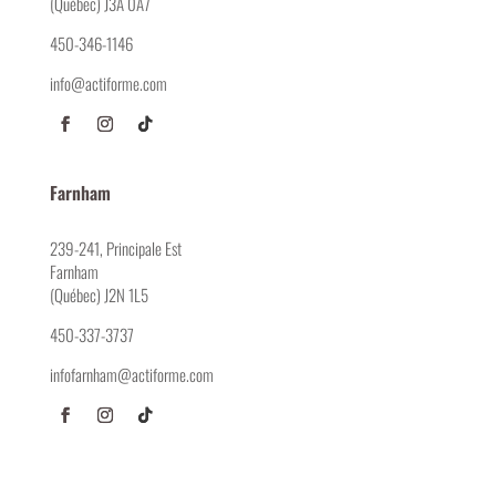
(Québec) J3A 0A7
450-346-1146
info@actiforme.com
Farnham
239-241, Principale Est
Farnham
(Québec) J2N 1L5
450-337-3737
infofarnham@actiforme.com