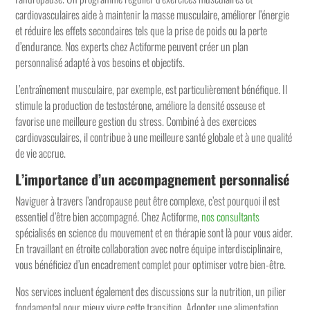
cardiovasculaires aide à maintenir la masse musculaire, améliorer l’énergie
et réduire les effets secondaires tels que la prise de poids ou la perte
d’endurance. Nos experts chez Actiforme peuvent créer un plan
personnalisé adapté à vos besoins et objectifs.
L’entraînement musculaire, par exemple, est particulièrement bénéfique. Il
stimule la production de testostérone, améliore la densité osseuse et
favorise une meilleure gestion du stress. Combiné à des exercices
cardiovasculaires, il contribue à une meilleure santé globale et à une qualité
de vie accrue.
L’importance d’un accompagnement personnalisé
Naviguer à travers l’andropause peut être complexe, c’est pourquoi il est
essentiel d’être bien accompagné. Chez Actiforme,
nos consultants
spécialisés en science du mouvement et en thérapie sont là pour vous aider.
En travaillant en étroite collaboration avec notre équipe interdisciplinaire,
vous bénéficiez d’un encadrement complet pour optimiser votre bien-être.
Nos services incluent également des discussions sur la nutrition, un pilier
fondamental pour mieux vivre cette transition. Adopter une alimentation