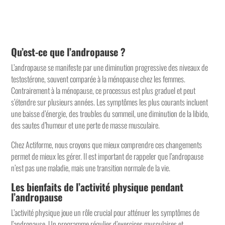
Qu’est-ce que l’andropause ?
L’andropause se manifeste par une diminution progressive des niveaux de
testostérone, souvent comparée à la ménopause chez les femmes.
Contrairement à la ménopause, ce processus est plus graduel et peut
s’étendre sur plusieurs années. Les symptômes les plus courants incluent
une baisse d’énergie, des troubles du sommeil, une diminution de la libido,
des sautes d’humeur et une perte de masse musculaire.
Chez Actiforme, nous croyons que mieux comprendre ces changements
permet de mieux les gérer. Il est important de rappeler que l’andropause
n’est pas une maladie, mais une transition normale de la vie.
Les bienfaits de l’activité physique pendant
l’andropause
L’activité physique joue un rôle crucial pour atténuer les symptômes de
l’andropause. Un programme régulier d’exercices musculaires et