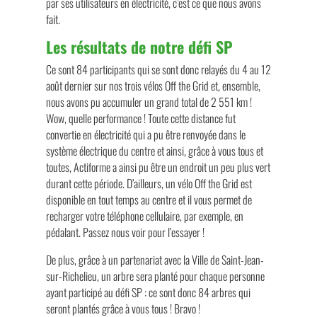
par ses utilisateurs en électricité, c’est ce que nous avons
fait.
Les résultats de notre défi SP
Ce sont 84 participants qui se sont donc relayés du 4 au 12
août dernier sur nos trois vélos Off the Grid et, ensemble,
nous avons pu accumuler un grand total de 2 551 km !
Wow, quelle performance ! Toute cette distance fut
convertie en électricité qui a pu être renvoyée dans le
système électrique du centre et ainsi, grâce à vous tous et
toutes, Actiforme a ainsi pu être un endroit un peu plus vert
durant cette période. D’ailleurs, un vélo Off the Grid est
disponible en tout temps au centre et il vous permet de
recharger votre téléphone cellulaire, par exemple, en
pédalant. Passez nous voir pour l’essayer !
De plus, grâce à un partenariat avec la Ville de Saint-Jean-
sur-Richelieu, un arbre sera planté pour chaque personne
ayant participé au défi SP : ce sont donc 84 arbres qui
seront plantés grâce à vous tous ! Bravo !