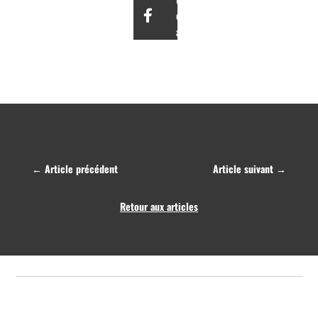
cet
article
←
Article précédent
Article suivant
→
Retour aux articles