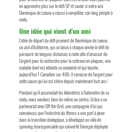
en apprendre plus sur le défi SP et savoir si notre ami
Dominique de Leeuw a réussi à compléter son long périple à
moto.
Une idée qui vient d’un ami
L’idée de départ du défi provient de Dominique de Leeuw,
un ami d’Actiforme, qui se lance à chaque année le défi de
parcourir de longues distances à moto afin d’amasser de
l’argent pour la recherche pour la sclérose en plaques, une
maladie dont est atteinte sa conjointe et qui touche
aujourd’hui 1 Canadien sur 400. Il ramasse de l’argent pour
cette cause qui lui est chère depuis maintenant huit ans !
Pendant qu’il accumulait les kilomètres à l’odomètre de sa
moto, nous voulions faire de même au centre. Grâce à un
partenariat avec Off the Grid, une compagnie d’ici qui,
convaincus que l’industrie du fitness a une part à jouer
dans la transition écologique, a développé un vélo de
spinning écoresponsable qui convertit l’énergie déployée