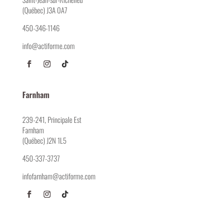
(Québec) J3A 0A7
450-346-1146
info@actiforme.com
Farnham
239-241, Principale Est
Farnham
(Québec) J2N 1L5
450-337-3737
infofarnham@actiforme.com