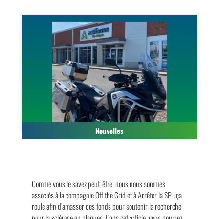
Nouvelles
Comme vous le savez peut-être, nous nous sommes
associés à la compagnie Off the Grid et à Arrêter la SP : ça
roule afin d’amasser des fonds pour soutenir la recherche
pour la sclérose en plaques. Dans cet article, vous pourrez