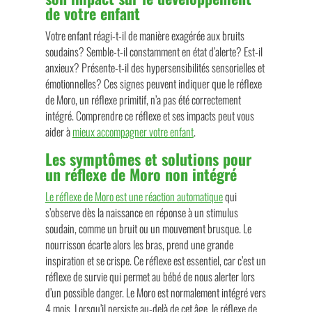
de votre enfant
Votre enfant réagi-t-il de manière exagérée aux bruits
soudains? Semble-t-il constamment en état d’alerte? Est-il
anxieux? Présente-t-il des hypersensibilités sensorielles et
émotionnelles? Ces signes peuvent indiquer que le réflexe
de Moro, un réflexe primitif, n’a pas été correctement
intégré. Comprendre ce réflexe et ses impacts peut vous
aider à
mieux accompagner votre enfant
.
Les symptômes et solutions pour
un réflexe de Moro non intégré
Le réflexe de Moro est une réaction automatique
qui
s’observe dès la naissance en réponse à un stimulus
soudain, comme un bruit ou un mouvement brusque. Le
nourrisson écarte alors les bras, prend une grande
inspiration et se crispe. Ce réflexe est essentiel, car c’est un
réflexe de survie qui permet au bébé de nous alerter lors
d’un possible danger. Le Moro est normalement intégré vers
4 mois. Lorsqu’il persiste au-delà de cet âge, le réflexe de