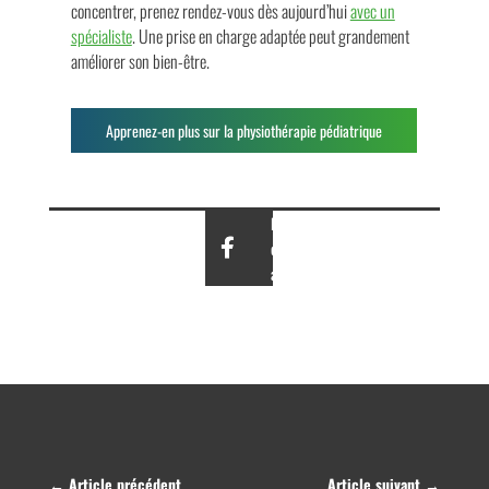
concentrer, prenez rendez-vous dès aujourd’hui
avec un
spécialiste
. Une prise en charge adaptée peut grandement
améliorer son bien-être.
Apprenez-en plus sur la physiothérapie pédiatrique
Partagez
cet
article
←
Article précédent
Article suivant
→