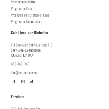
Inscription infolettre
Programme Corpo
Procédure d’inscription en ligne
Programme Neurotracker
Saint-Jean-sur-Richelieu
174 Boulevard Saint-Luc suite 110
Saint-Jean-sur-Richelieu
(Québec) J3A 0A7
450-346-1146
info@actiforme.com
Farnham
239-241, Principale Est