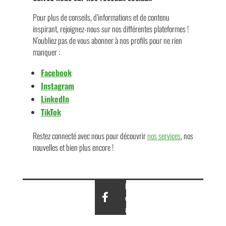
Pour plus de conseils, d’informations et de contenu
inspirant, rejoignez-nous sur nos différentes plateformes !
N’oubliez pas de vous abonner à nos profils pour ne rien
manquer :
Facebook
Instagram
LinkedIn
TikTok
Restez connecté avec nous pour découvrir
nos services
, nos
nouvelles et bien plus encore !
Partagez
cet
article