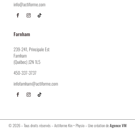
info@actiforme.com
Farnham
239-241, Principale Est
Farnham
(Québec) J2N 1L5
450-337-3737
infofarnham@actiforme.com
© 2026 – Tous droits réservés – Actiforme Kin + Physio – Une création de
Agence VM