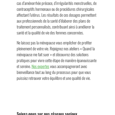
cas d’aménorrhée précoce, d’irrégularités menstruelles, de
contraceptifs hormonaux ou de procédures chirurgicales
affectant l’utérus. Les résultats de ces dosages permettent
aux professionnels de la santé d’élaborer des plans de
traitement personnalisés, contribuant ainsi à améliorer la
santé et la qualité de vie des femmes concernées.
Ne laissez pas la ménopause vous empêcher de profiter
pleinement de votre vie. Rejoignez nos ateliers « Quand la
ménopause me fait suer » et découvrez des solutions
pratiques pour vivre cette étape de manière épanouissante
et sereine.
Nos expertes
vous accompagneront avec
bienveillance tout au long du processus pour que vous
puissiez retrouver votre équilibre et une qualité de vie.
Suivez-nous sur nos réseaux sociaux