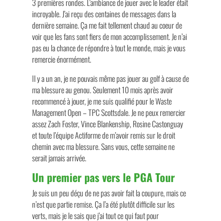
3 premières rondes. L’ambiance de jouer avec le leader était
incroyable. J’ai reçu des centaines de messages dans la
dernière semaine. Ça me fait tellement chaud au coeur de
voir que les fans sont fiers de mon accomplissement. Je n’ai
pas eu la chance de répondre à tout le monde, mais je vous
remercie énormément.
Il y a un an, je ne pouvais même pas jouer au golf à cause de
ma blessure au genou. Seulement 10 mois après avoir
recommencé à jouer, je me suis qualifié pour le Waste
Management Open – TPC Scottsdale. Je ne peux remercier
assez Zach Foster, Vince Blankenship, Rosine Castonguay
et toute l’équipe Actiforme de m’avoir remis sur le droit
chemin avec ma blessure. Sans vous, cette semaine ne
serait jamais arrivée.
Un premier pas vers le PGA Tour
Je suis un peu déçu de ne pas avoir fait la coupure, mais ce
n’est que partie remise. Ça l’a été plutôt difficile sur les
verts, mais je le sais que j’ai tout ce qui faut pour