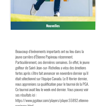
Nouvelles
Beaucoup d’événements importants ont eu lieu dans la
jeune carrière d’Étienne Papineau récemment.
Particulièrement, ces dernières semaines. En effet, le jeune
golfeur de Saint-Jean-sur-Richelieu a vécu des émotions
fortes après s’être fait annoncer en novembre dernier qu’il
était sélectionné sur l’équipe Canada. Le 8 février dernier,
nous apprenions sa qualification pour le tournoi de la PGA.
Ce tournoi avait lieu le week-end dernier. Vous pouvez voir
ses résultats ici :
https://www.pgatour.com/players/player.55892.etienne-
papineau.html.