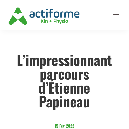
L’impressionnant
parcours
d’Étienne
Papineau
15 Fév 2022