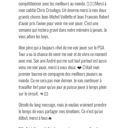
compétitionner avec les meilleurs au monde. 🏌🏻‍♂️Merci à
mon caddie Chris Crisologo. Un énorme merci à mes deux
grands chums Jean-Michel Veillette et Jean-Francois Robert
d’avoir pris l’avion pour venir me voir jouer. C’est une
semaine qui restera gravé dans notre mémoire à jamais. Je
vous adore les boys.
Mon père qui a toujours rêvé de me voir jouer sur le PGA
Tour a eu la chance de venir me voir et de vivre ce moment
avec moi. Son ami André qui me suit tout partout est aussi
venu me voir jouer, merci à vous deux. ❤️ C’était mon
premier tournoi en compagnie des meilleurs joueurs au
monde. Ce ne sera pas mon dernier. Je vais continuer à
travailler fort pour qu’un jour je puisse jouer à temps plein
sur le circuit. 👊🏻
Désolé du long message, mais je voulais vraiment prendre
le temps de vous partager mes émotions. Ce n’est qu’un
début, merci à tous🔥