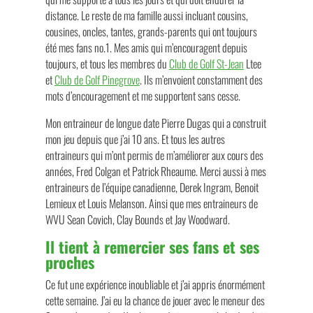
distance. Le reste de ma famille aussi incluant cousins,
cousines, oncles, tantes, grands-parents qui ont toujours
été mes fans no.1. Mes amis qui m’encouragent depuis
toujours, et tous les membres du
Club de Golf St-Jean
Ltee
et
Club de Golf Pinegrove
. Ils m’envoient constamment des
mots d’encouragement et me supportent sans cesse.
Mon entraineur de longue date Pierre Dugas qui a construit
mon jeu depuis que j’ai 10 ans. Et tous les autres
entraineurs qui m’ont permis de m’améliorer aux cours des
années, Fred Colgan et Patrick Rheaume. Merci aussi à mes
entraineurs de l’équipe canadienne, Derek Ingram, Benoit
Lemieux et Louis Melanson. Ainsi que mes entraineurs de
WVU Sean Covich, Clay Bounds et Jay Woodward.
Il tient à remercier ses fans et ses
proches
Ce fut une expérience inoubliable et j’ai appris énormément
cette semaine. J’ai eu la chance de jouer avec le meneur des