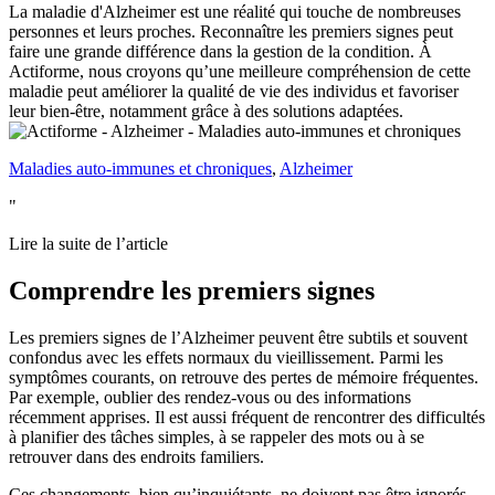
La maladie d'Alzheimer est une réalité qui touche de nombreuses
personnes et leurs proches. Reconnaître les premiers signes peut
faire une grande différence dans la gestion de la condition. À
Actiforme, nous croyons qu’une meilleure compréhension de cette
maladie peut améliorer la qualité de vie des individus et favoriser
leur bien-être, notamment grâce à des solutions adaptées.
Maladies auto-immunes et chroniques
,
Alzheimer
"
Lire la suite de l’article
Comprendre les premiers signes
Les premiers signes de l’Alzheimer peuvent être subtils et souvent
confondus avec les effets normaux du vieillissement. Parmi les
symptômes courants, on retrouve des pertes de mémoire fréquentes.
Par exemple, oublier des rendez-vous ou des informations
récemment apprises. Il est aussi fréquent de rencontrer des difficultés
à planifier des tâches simples, à se rappeler des mots ou à se
retrouver dans des endroits familiers.
Ces changements, bien qu’inquiétants, ne doivent pas être ignorés.