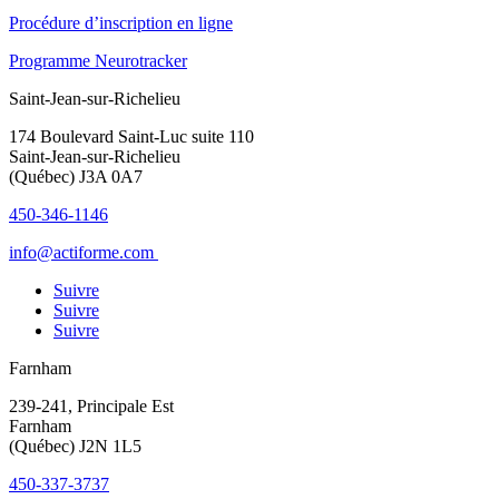
Procédure d’inscription en ligne
Programme Neurotracker
Saint-Jean-sur-Richelieu
174 Boulevard Saint-Luc suite 110
Saint-Jean-sur-Richelieu
(Québec) J3A 0A7
450-346-1146
info@actiforme.com
Suivre
Suivre
Suivre
Farnham
239-241, Principale Est
Farnham
(Québec) J2N 1L5
450-337-3737