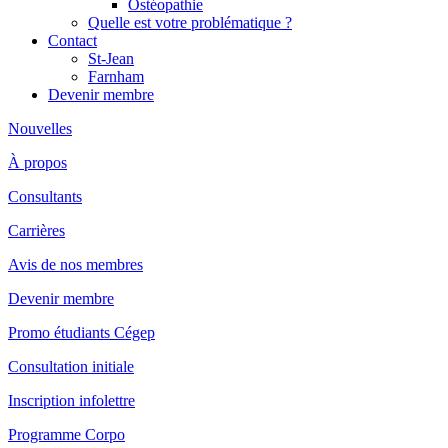
Ostéopathie
Quelle est votre problématique ?
Contact
St-Jean
Farnham
Devenir membre
Nouvelles
À propos
Consultants
Carrières
Avis de nos membres
Devenir membre
Promo étudiants Cégep
Consultation initiale
Inscription infolettre
Programme Corpo