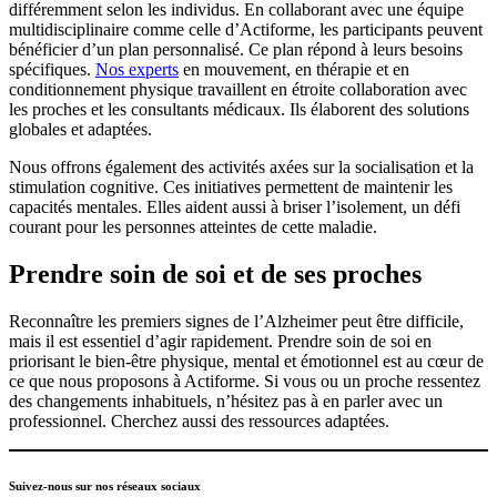
différemment selon les individus. En collaborant avec une équipe
multidisciplinaire comme celle d’Actiforme, les participants peuvent
bénéficier d’un plan personnalisé. Ce plan répond à leurs besoins
spécifiques.
Nos experts
en mouvement, en thérapie et en
conditionnement physique travaillent en étroite collaboration avec
les proches et les consultants médicaux. Ils élaborent des solutions
globales et adaptées.
Nous offrons également des activités axées sur la socialisation et la
stimulation cognitive. Ces initiatives permettent de maintenir les
capacités mentales. Elles aident aussi à briser l’isolement, un défi
courant pour les personnes atteintes de cette maladie.
Prendre soin de soi et de ses proches
Reconnaître les premiers signes de l’Alzheimer peut être difficile,
mais il est essentiel d’agir rapidement. Prendre soin de soi en
priorisant le bien-être physique, mental et émotionnel est au cœur de
ce que nous proposons à Actiforme. Si vous ou un proche ressentez
des changements inhabituels, n’hésitez pas à en parler avec un
professionnel. Cherchez aussi des ressources adaptées.
Suivez-nous sur nos réseaux sociaux