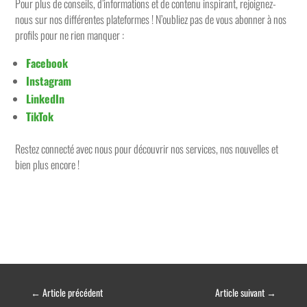
Pour plus de conseils, d’informations et de contenu inspirant, rejoignez-
nous sur nos différentes plateformes ! N’oubliez pas de vous abonner à nos
profils pour ne rien manquer :
Facebook
Instagram
LinkedIn
TikTok
Restez connecté avec nous pour découvrir nos services, nos nouvelles et
bien plus encore !
←
Article précédent
Article suivant
→