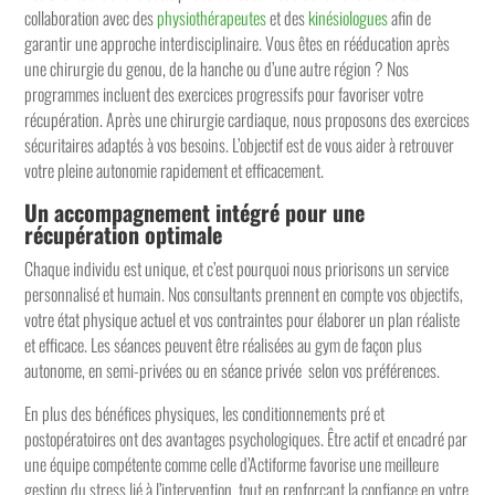
collaboration avec des
physiothérapeutes
et des
kinésiologues
afin de
garantir une approche interdisciplinaire. Vous êtes en rééducation après
une chirurgie du genou, de la hanche ou d’une autre région ? Nos
programmes incluent des exercices progressifs pour favoriser votre
récupération. Après une chirurgie cardiaque, nous proposons des exercices
sécuritaires adaptés à vos besoins. L’objectif est de vous aider à retrouver
votre pleine autonomie rapidement et efficacement.
Un accompagnement intégré pour une
récupération optimale
Chaque individu est unique, et c’est pourquoi nous priorisons un service
personnalisé et humain. Nos consultants prennent en compte vos objectifs,
votre état physique actuel et vos contraintes pour élaborer un plan réaliste
et efficace. Les séances peuvent être réalisées au gym de façon plus
autonome, en semi-privées ou en séance privée selon vos préférences.
En plus des bénéfices physiques, les conditionnements pré et
postopératoires ont des avantages psychologiques. Être actif et encadré par
une équipe compétente comme celle d’Actiforme favorise une meilleure
gestion du stress lié à l’intervention, tout en renforçant la confiance en votre