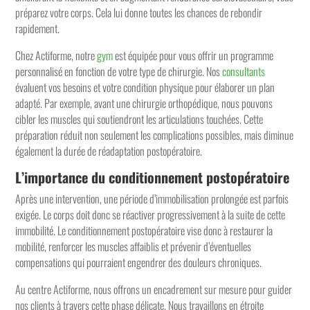
préparez votre corps. Cela lui donne toutes les chances de rebondir
rapidement.
Chez Actiforme, notre
gym
est équipée pour vous offrir un programme
personnalisé en fonction de votre type de chirurgie. Nos
consultants
évaluent vos besoins et votre condition physique pour élaborer un plan
adapté. Par exemple, avant une chirurgie orthopédique, nous pouvons
cibler les muscles qui soutiendront les articulations touchées. Cette
préparation réduit non seulement les complications possibles, mais diminue
également la durée de réadaptation postopératoire.
L’importance du conditionnement postopératoire
Après une intervention, une période d’immobilisation prolongée est parfois
exigée. Le corps doit donc se réactiver progressivement à la suite de cette
immobilité. Le conditionnement postopératoire vise donc à restaurer la
mobilité, renforcer les muscles affaiblis et prévenir d’éventuelles
compensations qui pourraient engendrer des douleurs chroniques.
Au centre Actiforme, nous offrons un encadrement sur mesure pour guider
nos clients à travers cette phase délicate. Nous travaillons en étroite