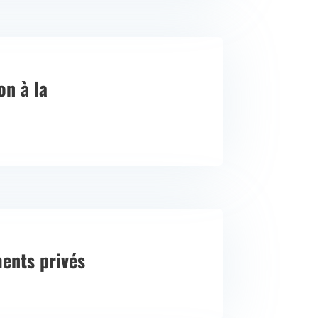
on à la
ents privés