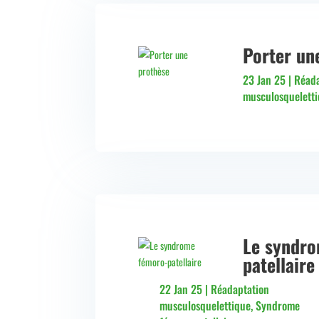
Porter un
23 Jan 25
|
Réada
musculosquelett
Le syndro
patellaire
22 Jan 25
|
Réadaptation
musculosquelettique
,
Syndrome