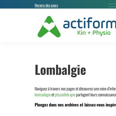
Horaire des cours
Lombalgie
Naviguez à travers nos pages et découvrez une mine d’info
kinésiologie
et
physiothérapie
partagent leurs connaissance
Plongez dans nos archives et laissez-vous inspir