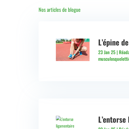
Nos articles de blogue
L’épine de
23 Jan 25
|
Réada
musculosquelett
L’entorse