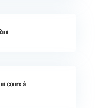
Run
un cours à