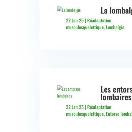
La lombal
22 Jan 25
|
Réadaptation
musculosquelettique
,
Lombalgie
Les entor
lombaires
22 Jan 25
|
Réadaptation
musculosquelettique
,
Entorse lomba