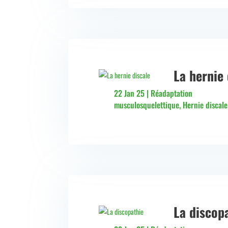
La hernie 
22 Jan 25
|
Réadaptation
musculosquelettique
,
Hernie discale
La discop